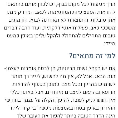
הרך מגיעות לכל מקום בגוף, יש לכוון אותם בהתאם
להוראות הספציפיות המותאמות לכאב המדויק ממנו
אתן סובלות, והתוצאות לא תאחרנה לבוא. הורמונים
משככי כאב, פעילות אנטי דלקתית, ועוד הרבה דברים
טובים מתחילים להתחולל ולהקל עליכן באופן כמעט
מיידי.
למי זה מתאים?
אם יש בקהל נשים הריוניות, הן לבטח אומרות לעצמן-
הנה הבאג. אבל לא, אין מה לחשוש, לייזר רך מותר
לשימוש בהריון ובכל מצב. כמובן בכפוף להוראות
הרופא ובהתאם למצבים מיוחדים, אבל באופן כללי
אין חשש לנזק לעובר, להיפך, הקלה על עצמך בחודשי
ההיריון באופן בטוח באמצעות מכשיר בי קיור לייזר
הינה הדרך הטובה ביותר להפוך את העובר שלך