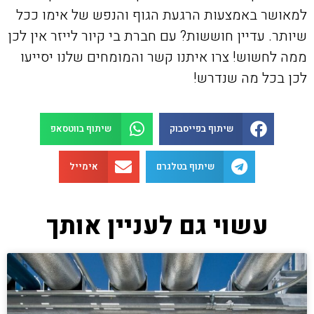
למאושר באמצעות הרגעת הגוף והנפש של אימו ככל
שיותר. עדיין חוששות? עם חברת בי קיור לייזר אין לכן
ממה לחשוש! צרו איתנו קשר והמומחים שלנו יסייעו
לכן בכל מה שנדרש!
שיתוף בפייסבוק
שיתוף בווטסאפ
שיתוף בטלגרם
אימייל
עשוי גם לעניין אותך