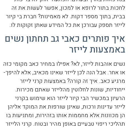
לחכות בתור לרופא או למכון, אפשר לעשות את זה
בבית, בתוך מספר דקות. לא מאמינות? חברת בי קיור
לייזר תספק עבורכן את כל המידע שאתן זקוקות לו.
איך פותרים כאבי גב תחתון נשים
באמצעות לייזר
נשים אוהבות לייזר, לא? אפילו במחיר כאב מקומי כזה
או אחר. אבל הנה לכן לייזר שאינו מכאיב, אלא להיפך-
מרגיע כאב. איך זה קורה? באמצעות קרני לייזר
ייחודיות, שונות לחלוטין מהלייזר שאתם מכירות.
הרעיון במכשיר הבי קיור לייזר הוא שימוש בקרני
לייזר עדינות ורכות, שאינן שורפות את המוקד אליהן
הן מכוונות אלא מחממות אותו בזהירות, ומתניעות בו
תהליכי ריפוי טבעיים באופן מהיר ובטוח. קרני הלייזר