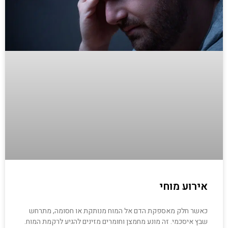
אירוע מוחי
כאשר חלק מאספקת הדם אל המוח מנותקת או חסומה, מתרחש
שבץ איסכמי. זה מונע מחמצן וחומרים מזינים להגיע לרקמת המוח.