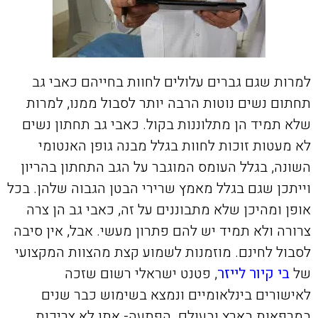
למרות שגם גברים עלולים לחוות בחייהם כאבי גב
תחתום נשים נוטות הרבה יותר לסבול ממנו, למרות
שלא תמיד הן מתלוננות בקול. כאבי גב תחתון נשים
לא מעטות זוכות לחוות בגלל מבנה גופן האנטומי
השונה, בגלל העומס המוגבר על הגב התחתון בהריון
וייתכן שגם בגלל מאמץ שרירי הבטן הגבוה שלהן. בכל
אופן ומהיכן שלא מתבוננים על זה, כאבי גב הן צרה
צרורה ולא תמיד יש להם פתרון מעשי. אבל, אין סיבה
לסבול לחינם. מוזמנות לשמוע קצת מהצוות המקצועי
של
בי קיור לייזר
, פטנט ישראלי רשום שזכה
לאישורים בינלאומיים ונמצא בשימוש כבר שנים
במרפאות בארץ ובעולם. הפתעה- אתן לא צריכות