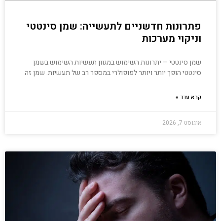
פתרונות חדשניים לתעשייה: שמן סינטטי
וניקוי מערכות
שמן סינטטי – יתרונות השימוש במגוון תעשיות השימוש בשמן
סינטטי הופך יותר ויותר לפופולרי במספר רב של תעשיות. שמן זה
קרא עוד »
אוגוסט 7, 2026