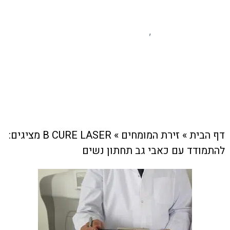
זירת המומחים
רפואה ובריאות
צוות האתר
,
20 במאי , 2024
דף הבית
»
זירת המומחים
»
B CURE LASER מציגים:
להתמודד עם כאבי גב תחתון נשים