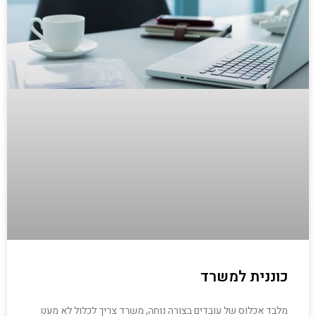
כוננית למשרד
מלבד אכלוס של עובדים בצורה נוחה, משרד צריך לכלול לא מעט