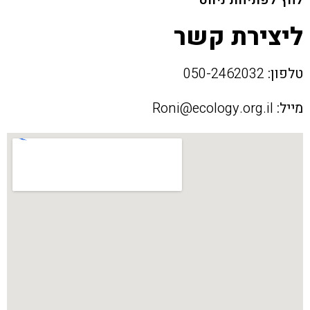
לחץ לפתיחת ניווט
ליצירת קשר
טלפון:
050-2462032
מייל:
Roni@ecology.org.il