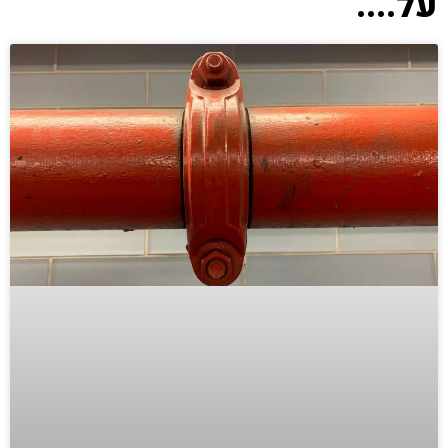
על....