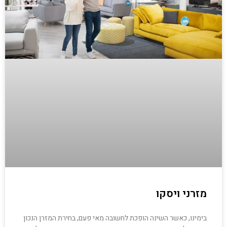
מזרני ויסקו
בימינו, כאשר השינה הופכת לחשובה מאי פעם, בחירת המזרן הנכון