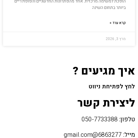
הופכת למשימה מרכזית. אחד מהפתרונות החדשניים והפופולריים
ביותר בתחום השינה
קרא עוד »
מרץ 3, 2026
איך מגיעים ?
לחץ לפתיחת ניווט
ליצירת קשר
טלפון:
050-7733388
מייל:
6863277@gmail.com