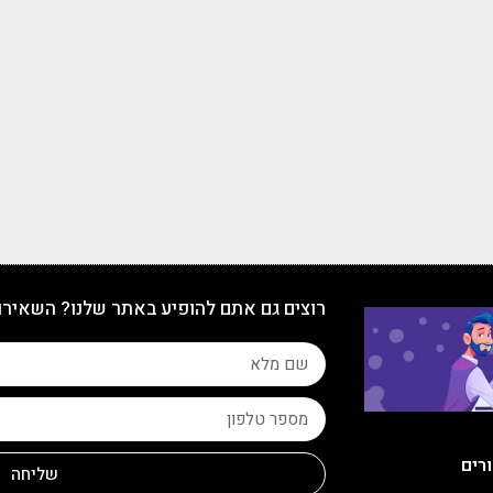
רוצים גם אתם להופיע באתר שלנו? השאירו
ורים
שליחה