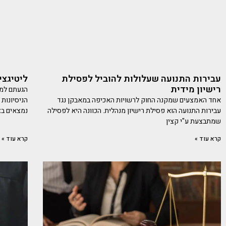
עבירות התנועה שעלולות להוביל לפסילת
ליטיגצי
רישיון מידית
הגעתם למצ
אחד האמצעים שמקנה החוק לרשויות האכיפה במאבקן נגד
הניסיונות
עבירות התנועה הוא פסילת רישיון מנהלית. הכוונה היא לפסילה
נמצאים ב
שמתבצעת ע"י קצין
קרא עוד »
קרא עוד »