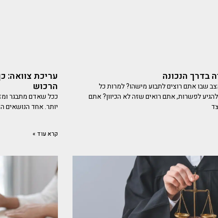
ה בדרך הנכונה
עריכת צוואה: כ
הרכוש
ב שבו אתם רוצים לתבוע מישהו? למרות כל
 להגיע לפשרות, אתם רואים שזה לא הכיוון? אתם
ככל שאדם מתבגר ומזד
צד
יותר. אחד הנושאים ה
קרא עוד »