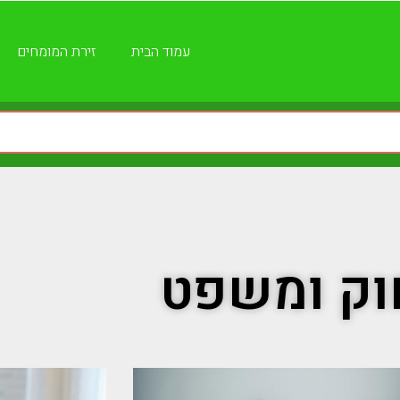
עמוד הבית
זירת המומחים
וק ומשפט