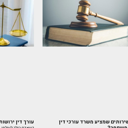
רותים שמציע משרד עורכי דין
עורך דין ירושות
 משפחה?
כשאדם הולך לעולמו, ה