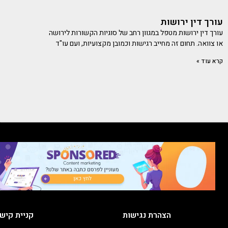
עורך דין ירושות
עורך דין ירושות מטפל במגוון רחב של סוגיות הקשורות לירושה
או צוואה. תחום זה מחייב רגישות וכמובן מקצועיות, ועם עו"ד
קרא עוד »
הצהרת נגישות
קניית קיש