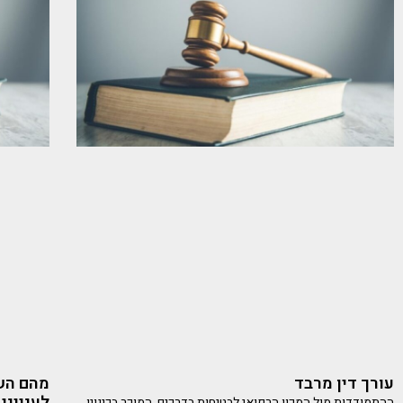
עורך דין מרבד
מהם השי
לענייני
ההתמודדות מול המכון הרפואי לבטיחות בדרכים, המוכר בכינויו