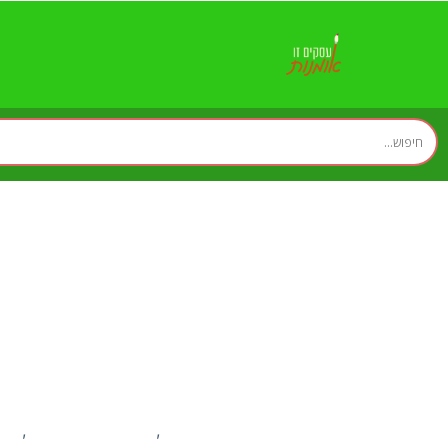
זירת המומחים
מידע ומאמרים
עס
,
,