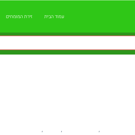
עמוד הבית
זירת המומחים
בריאות הנפש הרצליה
קים מקומיים
פרסום עסקים
קהילה
רפואה ובריאות
,
,
,