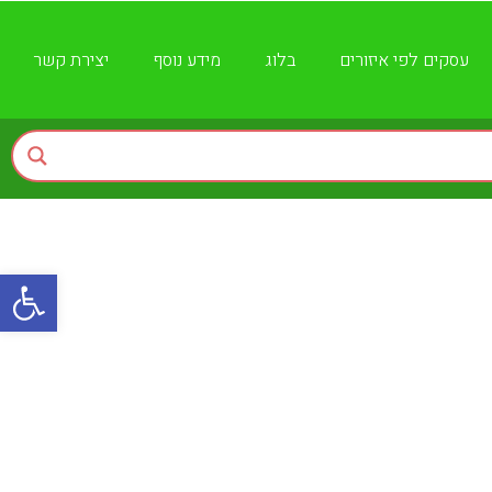
עסקים לפי איזורים
בלוג
מידע נוסף
יצירת קשר
פתח
צוות האתר
11 במרץ , 2024