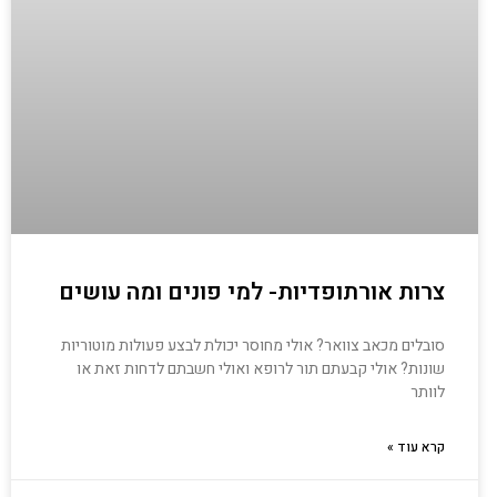
צרות אורתופדיות- למי פונים ומה עושים
סובלים מכאב צוואר? אולי מחוסר יכולת לבצע פעולות מוטוריות
שונות? אולי קבעתם תור לרופא ואולי חשבתם לדחות זאת או
לוותר
קרא עוד »