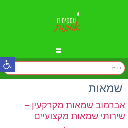
פתח
מידע נוסף
יצירת קשר
עמוד הבית
עסקים לפי איזורים
זירת המומחים
שמאות
אברמוב שמאות מקרקעין –
שירותי שמאות מקצועיים