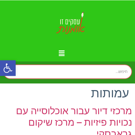
פתח
מידע נוסף
יצירת קשר
עמוד הבית
עסקים לפי איזורים
זירת המומחים
עמותות
מרכזי דיור עבור אוכלוסייה עם
נכויות פיזיות – מרכז שיקום
גראבסקי