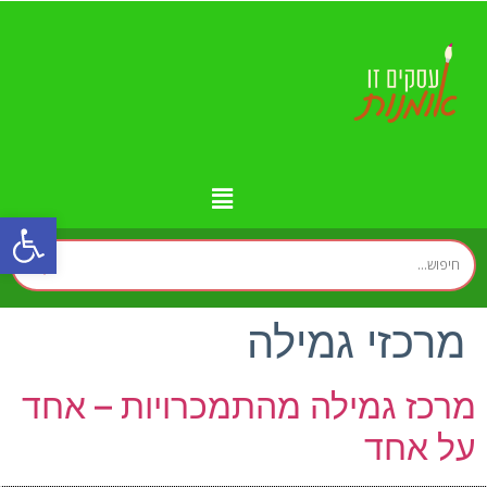
פתח
מידע נוסף
יצירת קשר
עמוד הבית
עסקים לפי איזורים
זירת המומחים
מרכזי גמילה
מרכז גמילה מהתמכרויות – אחד
על אחד