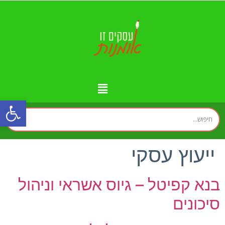
פתח
מידע נוסף
יצירת קשר
עמוד הבית
עסקים לפי איזורים
זירת המומחים
ייעוץ עסקי
בנא קפיטל – גיוס אשראי וניהול
סיכונים