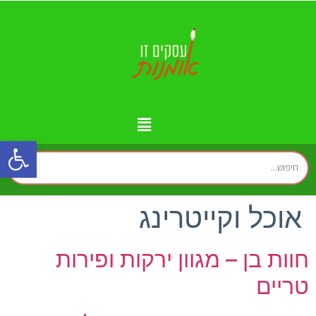
פתח
מידע נוסף
יצירת קשר
עמוד הבית
עסקים לפי איזורים
זירת המומחים
אוכל וקייטרינג
חוות בן – מגוון ירקות ופירות
טריים