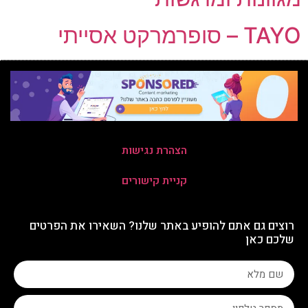
TAYO – סופרמרקט אסייתי
הצהרת נגישות
קניית קישורים
רוצים גם אתם להופיע באתר שלנו? השאירו את הפרטים
שלכם כאן