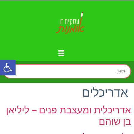
פתח
מידע נוסף
יצירת קשר
עמוד הבית
עסקים לפי איזורים
זירת המומחים
אדריכלים
אדריכלית ומעצבת פנים – ליליאן
בן שוהם