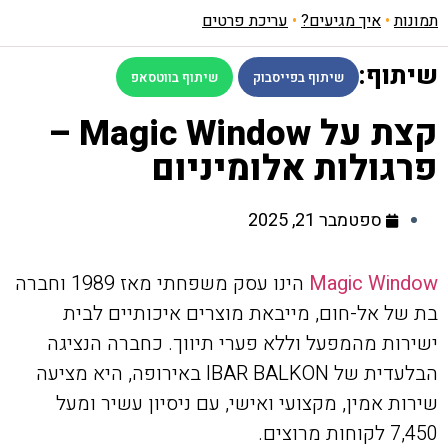
תמונות
•
איך מגיעים?
•
עריכת פרטים
שיתוף:
שיתוף בפייסבוק
שיתוף בווטסאפ
קצת על Magic Window –
פרגולות אלומיניום
ספטמבר 21, 2025
Magic Window
הינו עסק משפחתי מאז 1989 וחברה
בת של אל-חום, מייבאת מוצרים איכותיים לבית
ישירות מהמפעל וללא פערי תיווך. כחברה הנציגה
הבלעדית של IBAR BALKON באירופה, היא מציעה
שירות אמין, מקצועי ואישי, עם ניסיון עשיר ומעל
7,450 לקוחות מרוצים.