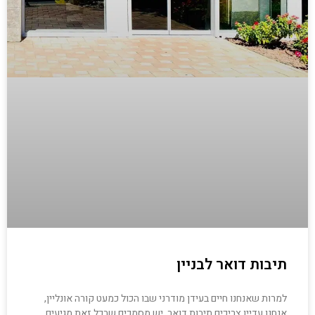
תיבות דואר לבניין
למרות שאנחנו חיים בעידן מודרני שבו הכול כמעט קורה אונליין,
אנחנו עדיין צריכים תיבות דואר. יש מסמכים שבכל זאת מגיעים