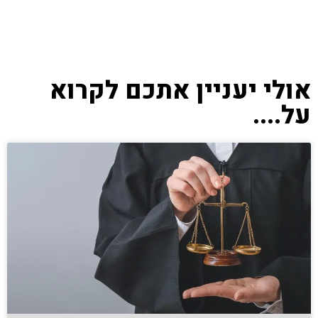
אולי יעניין אתכם לקרוא
על....