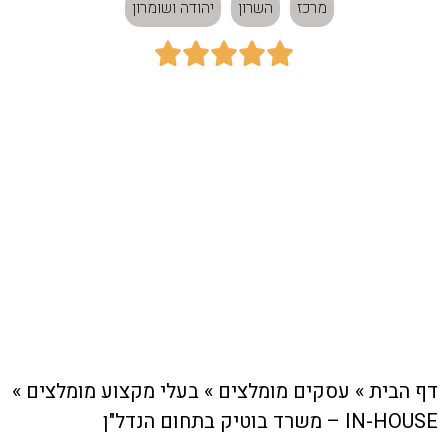
מרכז
השרון
יהודה ושומרון





כתובת:
מרכז
חיוג מהיר לעסק
דף הבית
»
עסקים מומלצים
»
בעלי מקצוע מומלצים
»
IN-HOUSE – משרד בוטיק בתחום הנדל"ן