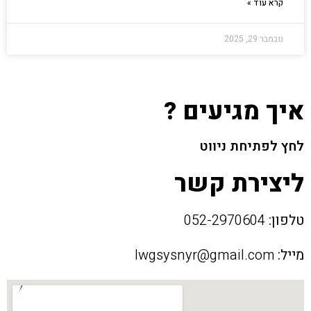
קרא עוד »
נובמבר 29, 2025
איך מגיעים ?
לחץ לפתיחת ניווט
ליצירת קשר
טלפון:
052-2970604
מייל:
lwgsysnyr@gmail.com