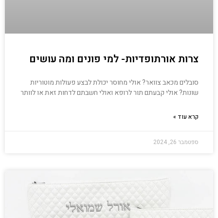
צרות אורתופדיות- למי פונים ומה עושים
סובלים מכאב צוואר? אולי מחוסר יכולת לבצע פעולות מוטוריות
שונות? אולי קבעתם תור לרופא ואולי חשבתם לדחות זאת או לוותר
קרא עוד »
ספטמבר 26, 2024