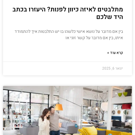
מתלבטים לאיזה כיוון לפנות? היעזרו בכתב
היד שלכם
בין אם מדובר על נושא אישי כלשהו בו יש התלבטות איך להתמודד
איתו, בין אם מדובר על קשר זוגי או
קרא עוד »
ינואר 6, 2025