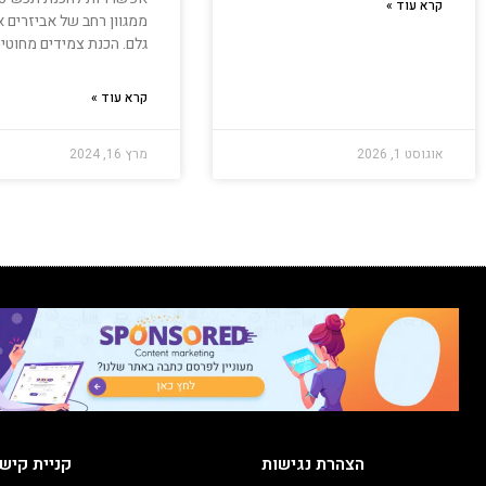
קרא עוד »
ממגוון רחב של אביזרים א
גלם. הכנת צמידים מחוטי
קרא עוד »
אוגוסט 1, 2026
מרץ 16, 2024
הצהרת נגישות
קניית קיש