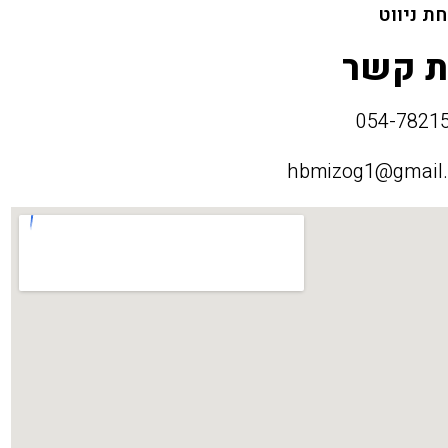
ת ניווט
ת קשר
hbmizog1@gmail