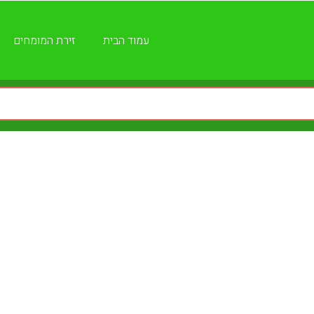
עמוד הבית
זירת המומחים
תי מיזוג האוויר