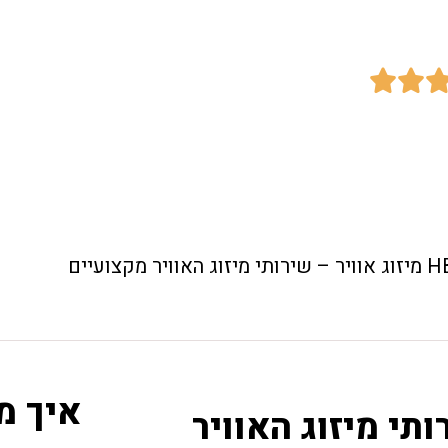


יר – שירותי מיזוג האוויר מקצועיים
איך מ
– שירותי מיזוג האוויר