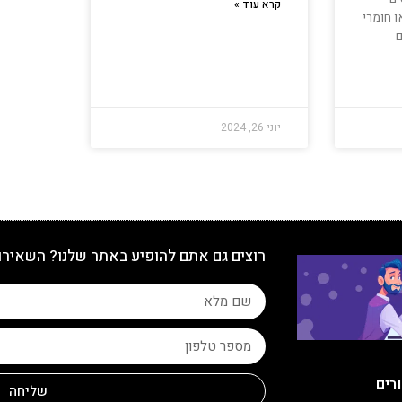
קרא עוד »
ו חומרי
ם
יוני 26, 2024
רוצים גם אתם להופיע באתר שלנו? השאירו
ורים
שליחה