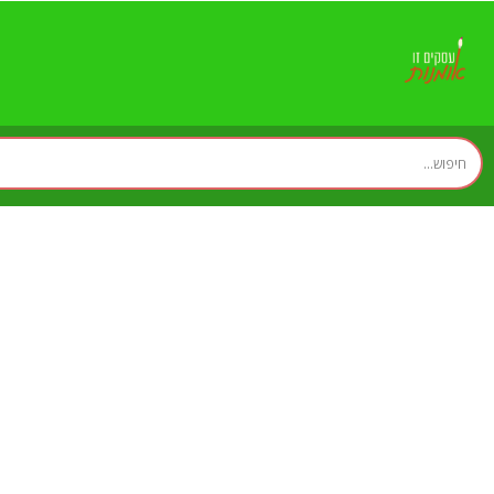
HB מיזוג אוויר - שירו
מקצועיים