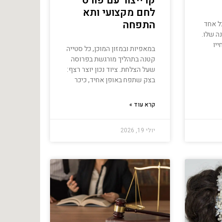
קו ייצור עם פורס
לחם מקצועי ותא
התפחה
ל אחד
ה שלו.
יו
במאפיות ובמזון המוכן, כל סטייה
קטנה בתהליך מורגשת בפרוסה
שעל הצלחת. ציוד נכון יוצר רצף:
בצק שתפח באופן אחיד, כיכר
קרא עוד »
יולי 19, 2026