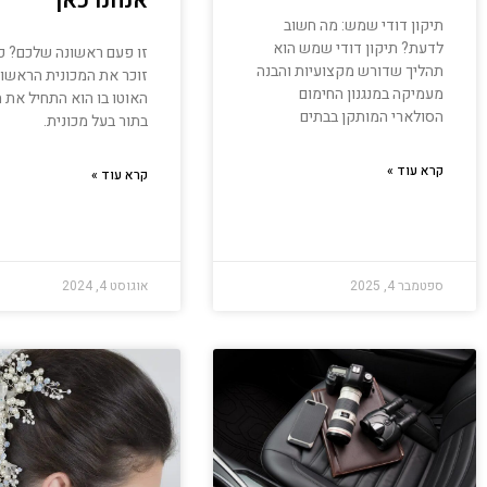
אנחנו כאן
תיקון דודי שמש: מה חשוב
לדעת? תיקון דודי שמש הוא
זו פעם ראשונה שלכם? כ
תהליך שדורש מקצועיות והבנה
זוכר את המכונית הראשונ
מעמיקה במנגנון החימום
האוטו בו הוא התחיל את חי
הסולארי המותקן בבתים
בתור בעל מכונית.
קרא עוד »
קרא עוד »
ספטמבר 4, 2025
אוגוסט 4, 2024