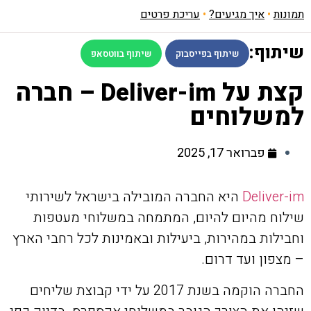
תמונות
•
איך מגיעים?
•
עריכת פרטים
שיתוף:
שיתוף בפייסבוק
שיתוף בווטסאפ
קצת על Deliver-im – חברה
למשלוחים
פברואר 17, 2025
Deliver-im
היא החברה המובילה בישראל לשירותי
שילוח מהיום להיום, המתמחה במשלוחי מעטפות
וחבילות במהירות, ביעילות ובאמינות לכל רחבי הארץ
– מצפון ועד דרום.
החברה הוקמה בשנת 2017 על ידי קבוצת שליחים