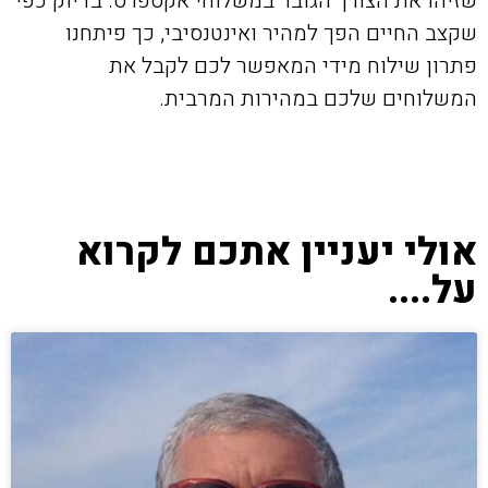
שזיהו את הצורך הגובר במשלוחי אקספרס. בדיוק כפי
שקצב החיים הפך למהיר ואינטנסיבי, כך פיתחנו
פתרון שילוח מידי המאפשר לכם לקבל את
המשלוחים שלכם במהירות המרבית.
אולי יעניין אתכם לקרוא
על....