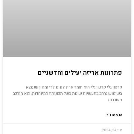
פתרונות אריזה יעילים וחדשניים
קרטון גלי קרטון גלי הוא חומר אריזה פופולרי ומגוון שנמצא
בשימוש נרחב בתעשיות שונות בשל תכונותיו המיוחדות. הוא מורכב
משכבות
קרא עוד »
יוני 24, 2024