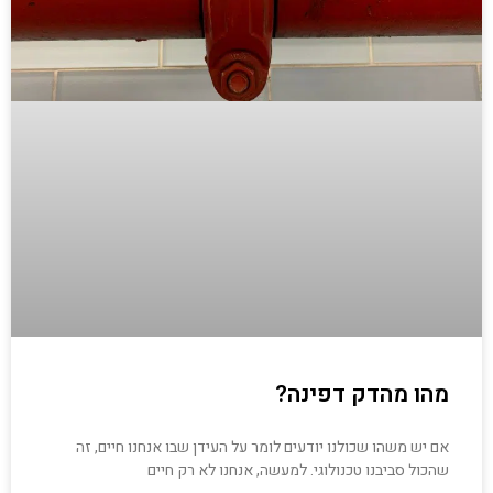
מהו מהדק דפינה?
אם יש משהו שכולנו יודעים לומר על העידן שבו אנחנו חיים, זה
שהכול סביבנו טכנולוגי. למעשה, אנחנו לא רק חיים