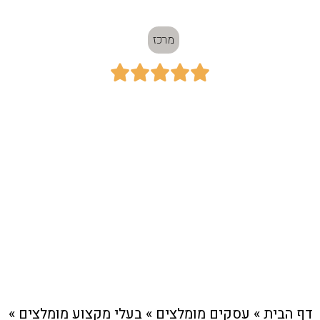
מרכז





כתובת:
תל אביב
חיוג מהיר לעסק
דף הבית
»
עסקים מומלצים
»
בעלי מקצוע מומלצים
»