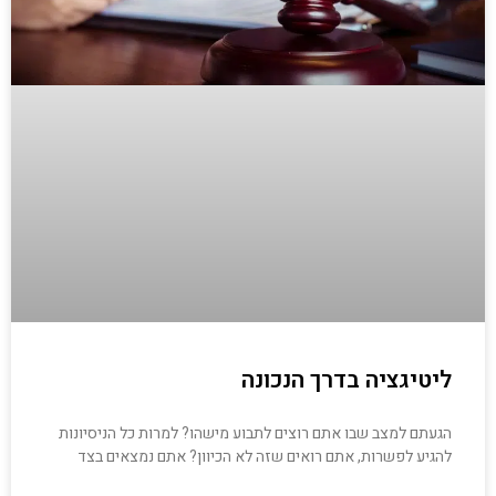
ליטיגציה בדרך הנכונה
הגעתם למצב שבו אתם רוצים לתבוע מישהו? למרות כל הניסיונות
להגיע לפשרות, אתם רואים שזה לא הכיוון? אתם נמצאים בצד