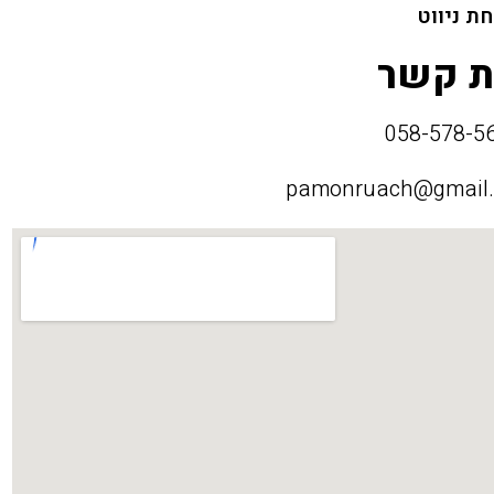
ת ניווט
ת קשר
pamonruach@gmail