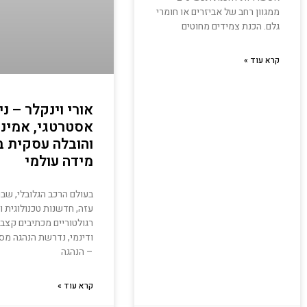
ממגוון רחב של אביזרים או חומרי
גלם. הכנת צמידים מחוטים
קרא עוד »
אורי וינקלר – ני
אסטרטגי, אמינו
והובלה עסקית ב
מידה עולמי
בעולם הרכב הגלובלי, שבו
עזה, חדשנות טכנולוגית וש
רגולטוריים מכתיבים קצב 
ודינמי, נדרשת הנהגה מס
– הנהגה
קרא עוד »