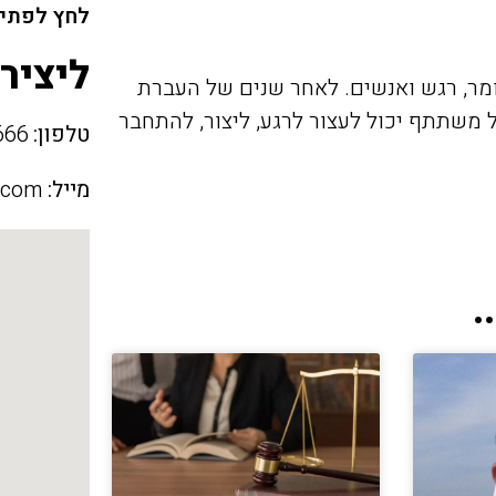
לחץ לפתיח
ליציר
מר, רגש ואנשים. לאחר שנים של העברת
 משתתף יכול לעצור לרגע, ליצור, להתחבר
טלפון:
058-578-5666
מייל:
.com
.