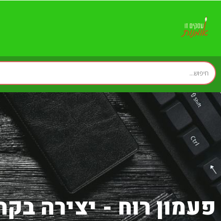
פעמון רוח - יצירה בק