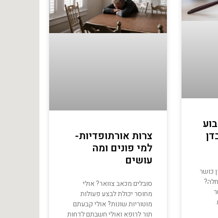
בוע
דן
צרות אורתופדיות-
למי פונים ומה
עושים
 כושר
חלה?
סובלים מכאב צוואר? אולי
ר
מחוסר יכולת לבצע פעולות
מוטוריות שונות? אולי קבעתם
תור לרופא ואולי חשבתם לדחות