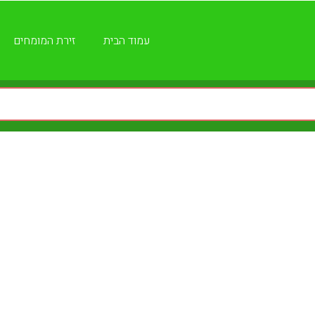
עמוד הבית
זירת המומחים
רה להוצאת ספרים