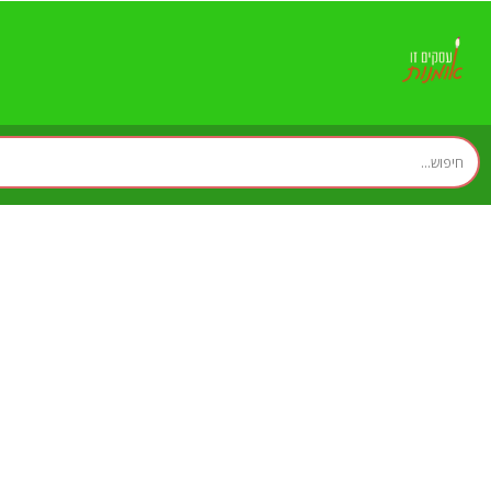
סער הוצאה לאור - חב
לאור