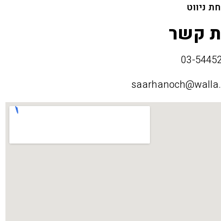
ת ניווט
ת קשר
saarhanoch@walla