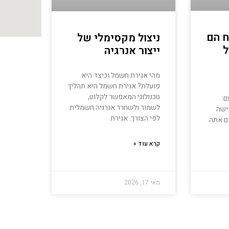
ח הם
ניצול מקסימלי של
ל
ייצור אנרגיה
מהי אגירת חשמל וכיצד היא
פועלת? אגירת חשמל היא תהליך
טכנולוגי המאפשר לקלוט,
ם:
לשמור ולשחרר אנרגיה חשמלית
ישה
לפי הצורך. אגירת
ם אתה
קרא עוד »
מאי 17, 2026