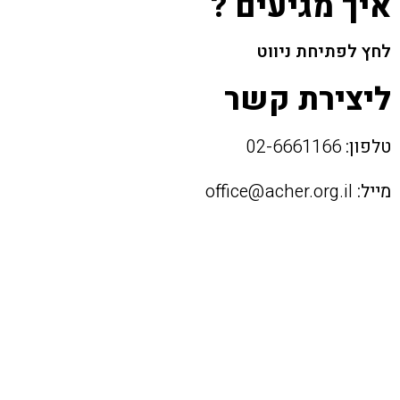
איך מגיעים ?
לחץ לפתיחת ניווט
ליצירת קשר
טלפון:
02-6661166
מייל:
office@acher.org.il