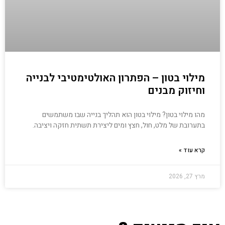
מילוי בטון – הפתרון האולטימטיבי לבנייה
וחיזוק מבנים
מהו מילוי בטון? מילוי בטון הוא תהליך בנייה שבו משתמשים
בתערובת של מלט, חול, חצץ ומים ליצירת תשתית חזקה ויציבה.
קרא עוד »
מרץ 27, 2026