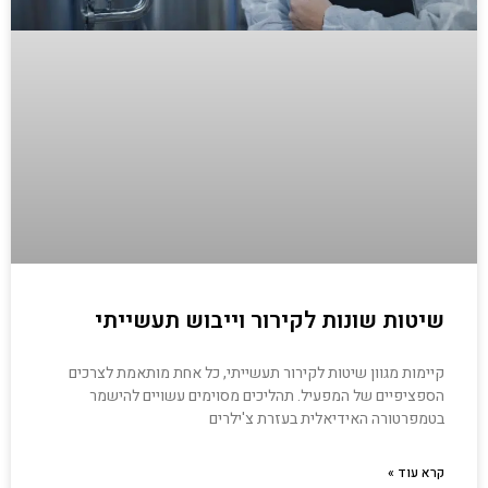
שיטות שונות לקירור וייבוש תעשייתי
קיימות מגוון שיטות לקירור תעשייתי, כל אחת מותאמת לצרכים
הספציפיים של המפעיל. תהליכים מסוימים עשויים להישמר
בטמפרטורה האידיאלית בעזרת צ'ילרים
קרא עוד »