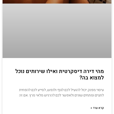
מהי דירה דיסקרטית ואילו שירותים נוכל
למצוא בה?
עיסוי מפנק יכול להועיל לכם לגוף ולנפש, לסייע לכם להפחית
לחצים ומתחים שונים ולאפשר לכם להרגיש מלאי מרץ. אם זה
קרא עוד »