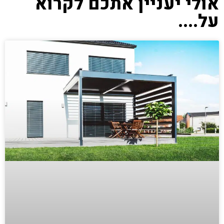
אולי יעניין אתכם לקרוא
על....