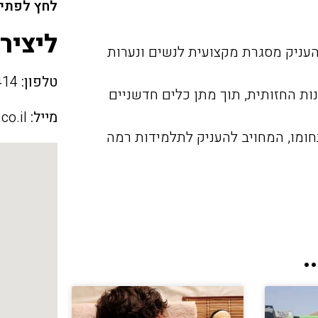
לחץ לפתיח
ליציר
שהוקם בשנת 2010 במטרה להעניק מסגרת מקצועית לנשים ונערות
טלפון:
02-9701414
ת החזותית, תוך מתן כלים חדשניים
מייל:
co.il
ומו, המחויב להעניק לתלמידות רמה
.