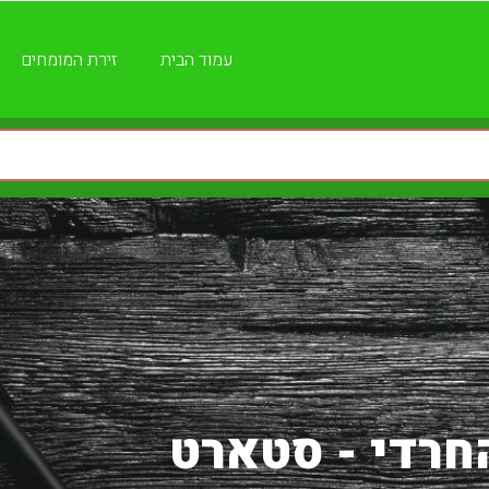
עמוד הבית
זירת המומחים
החרדי - סטארט