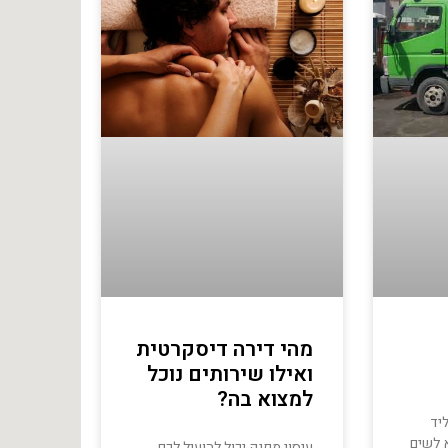
מהי דירה דיסקרטית
ואילו שירותים נוכל
למצוא בה?
יד
 לשים
עיסוי מפנק יכול להועיל לכם