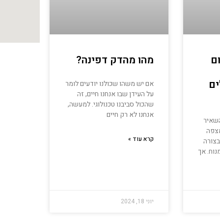
ם
מהו מהדק דפינה?
ים
אם יש משהו שכולנו יודעים לומר
על העידן שבו אנחנו חיים, זה
שהכול סביבנו טכנולוגי. למעשה,
אנחנו לא רק חיים
שאיר
מצפה
קרא עוד »
בצורה
נוח. אך
יוני 18, 2024