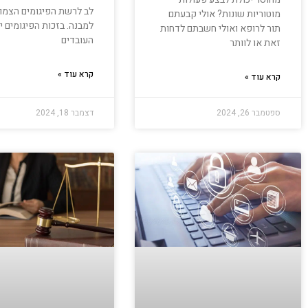
לב לרשת הפיגומים הצמו
מוטוריות שונות? אולי קבעתם
למבנה. בזכות הפיגומים י
תור לרופא ואולי חשבתם לדחות
העובדים
זאת או לוותר
קרא עוד »
קרא עוד »
ספטמבר 26, 2024
דצמבר 18, 2024