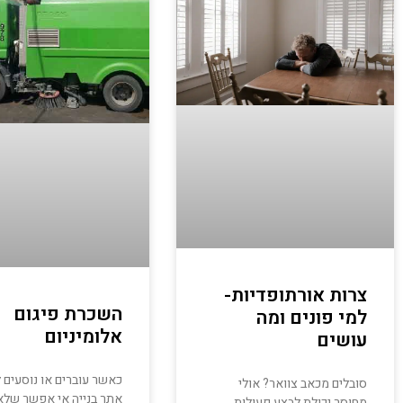
צרות אורתופדיות-
השכרת פיגום
למי פונים ומה
אלומיניום
עושים
כאשר עוברים או נוסעים ל
סובלים מכאב צוואר? אולי
אתר בנייה אי אפשר שלא
מחוסר יכולת לבצע פעולות