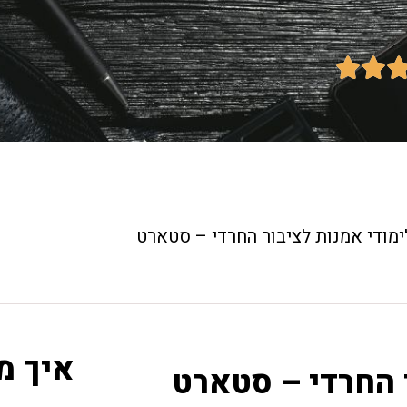


ימודי אמנות לציבור החרדי – סטארט
איך מ
 החרדי – סטארט