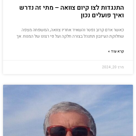
התנגדות לצו קיום צוואה – מתי זה נדרש
ואיך פועלים נכון
כאשר אדם קרוב נפטר והשאיר אחריו צוואה, המשפחה מצפה
שחלוקת העיזבון תתנהל בצורה חלקה ועל פי רצונו של המנוח. אך
קרא עוד »
מרץ 20, 2024