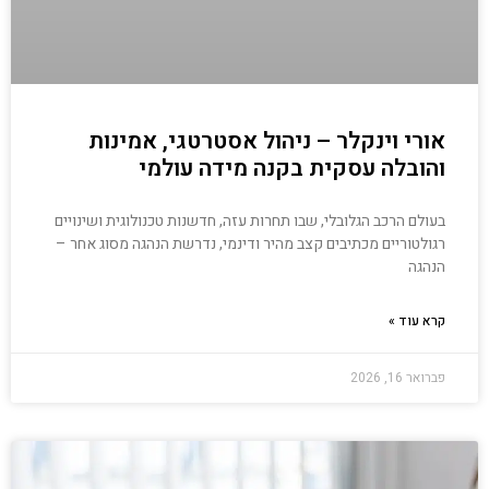
אורי וינקלר – ניהול אסטרטגי, אמינות
והובלה עסקית בקנה מידה עולמי
בעולם הרכב הגלובלי, שבו תחרות עזה, חדשנות טכנולוגית ושינויים
רגולטוריים מכתיבים קצב מהיר ודינמי, נדרשת הנהגה מסוג אחר –
הנהגה
קרא עוד »
פברואר 16, 2026