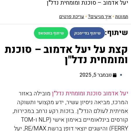
יעל אדמוב – סוכנת ומומחית נדל"ן
תמונות
•
איך מגיעים?
•
עריכת פרטים
שיתוף:
שיתוף בפייסבוק
שיתוף בווטסאפ
קצת על יעל אדמוב – סוכנת
ומומחית נדל"ן
נובמבר 5, 2025
יעל אדמוב סוכנת ומומחית נדל"ן
מובילה באזור
המרכז, מביאה ניסיון עשיר, ידע מקצועי ותשוקה
אמיתית לעולם הנדל"ן. בזכות רקע נרחב במכירות,
קורסים בינלאומיים באימון אישי (NLP ו-TOM
FERRY) והישגים יוצאי דופן ברשת RE/MAX, יעל