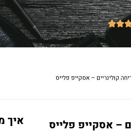


יחה קולינריים – אסקייפ פלייס
איך מ
ם – אסקייפ פלייס