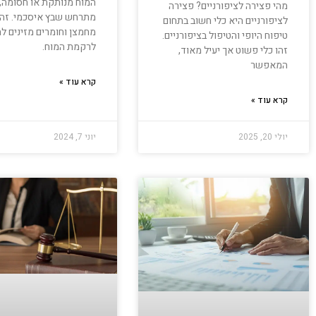
המוח מנותקת או חסומה,
מהי פצירה לציפורניים? פצירה
מתרחש שבץ איסכמי. זה 
לציפורניים היא כלי חשוב בתחום
מחמצן וחומרים מזינים לה
טיפוח היופי והטיפול בציפורניים.
לרקמת המוח.
זהו כלי פשוט אך יעיל מאוד,
המאפשר
קרא עוד »
קרא עוד »
יולי 20, 2025
יוני 7, 2024