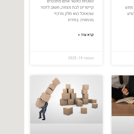
נשכחת כאשר אתם מתכננים
מונע
קייטרינג לבת מצווה, חשוב לזכור
גיע
שהאוכל הוא חלק מרכזי
מהחוויה. בחירת
קרא עוד »
נובמבר 19, 2025