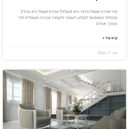
מהי אגירת חשמל וכיצד היא פועלת? אגירת חשמל היא תהליך
טכנולוגי המאפשר לקלוט, לשמור ולשחרר אנרגיה חשמלית לפי
הצורך. אגירת
קרא עוד »
מאי 17, 2026