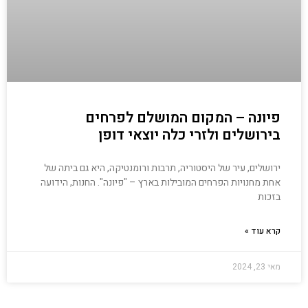
פיונה – המקום המושלם לפרחים
בירושלים ולזרי כלה יוצאי דופן
ירושלים, עיר של היסטוריה, תרבות ורומנטיקה, היא גם ביתה של
אחת מחנויות הפרחים המובילות בארץ – "פיונה". החנות, הידועה
בזכות
קרא עוד »
מאי 23, 2024