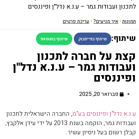
לתכנון ועבודות גמר – ע.נ.א נדל"ן ופיננסים
תמונות
•
איך מגיעים?
•
עריכת פרטים
שיתוף:
שיתוף בפייסבוק
שיתוף בווטסאפ
קצת על חברה לתכנון
ועבודות גמר – ע.נ.א נדל"ן
ופיננסים
פברואר 20, 2025
ע.נ.א נדל"ן ופיננסים בע"מ
, החברה הישראלית לתכנון
ועבודות גמר, הוקמה בשנת 2013 על ידי עידן אלקבץ,
קבלן רשום בעל ניסיון עשיר.