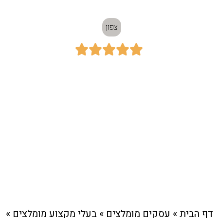
צפון





כתובת:
חיפה
חיוג מהיר לעסק
דף הבית
»
עסקים מומלצים
»
בעלי מקצוע מומלצים
»