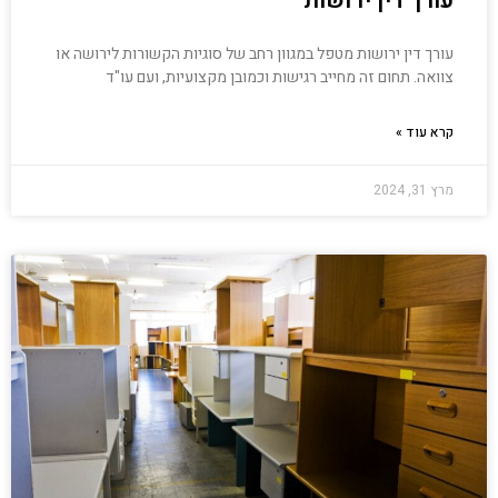
עורך דין ירושות
עורך דין ירושות מטפל במגוון רחב של סוגיות הקשורות לירושה או
צוואה. תחום זה מחייב רגישות וכמובן מקצועיות, ועם עו"ד
קרא עוד »
מרץ 31, 2024