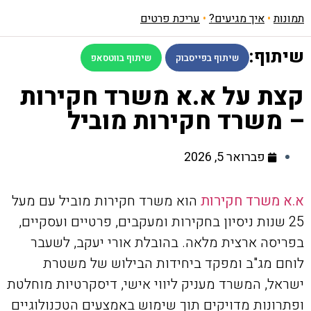
תמונות
•
איך מגיעים?
•
עריכת פרטים
שיתוף:
שיתוף בפייסבוק
שיתוף בווטסאפ
קצת על א.א משרד חקירות
– משרד חקירות מוביל
פברואר 5, 2026
א.א משרד חקירות
הוא משרד חקירות מוביל עם מעל
25 שנות ניסיון בחקירות ומעקבים, פרטיים ועסקיים,
בפריסה ארצית מלאה. בהובלת אורי יעקב, לשעבר
לוחם מג"ב ומפקד ביחידות הבילוש של משטרת
ישראל, המשרד מעניק ליווי אישי, דיסקרטיות מוחלטת
ופתרונות מדויקים תוך שימוש באמצעים הטכנולוגיים