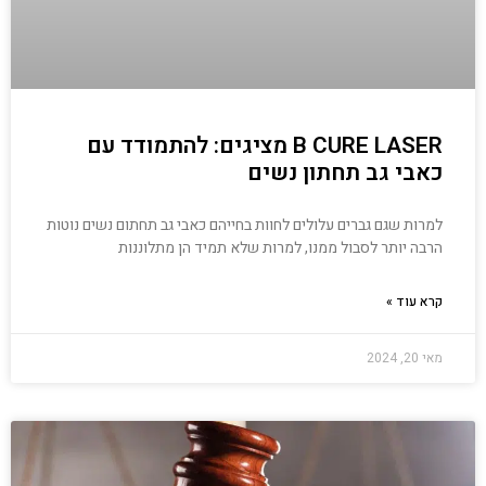
B CURE LASER מציגים: להתמודד עם
כאבי גב תחתון נשים
למרות שגם גברים עלולים לחוות בחייהם כאבי גב תחתום נשים נוטות
הרבה יותר לסבול ממנו, למרות שלא תמיד הן מתלוננות
קרא עוד »
מאי 20, 2024