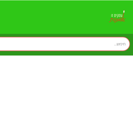
אימון יוגה רב מימדי - 