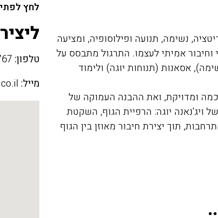
לחץ לפתיח
ליציר
טציה, נשימה, תנועה ופילוסופיה, ומציעה
 וחיבור אמיתי לעצמו. התרגול מתבסס על
טלפון:
0723922767
מה), אסאנות (תנוחות יוגה) ולימוד
מייל:
co.il
כמה ומדויקת, ואת ההבנה העמוקה של
 ויג'נאנה יוגה: הרפיית הגוף, השקטת
רחבות, תוך יצירת חיבור מאוזן בין הגוף
.