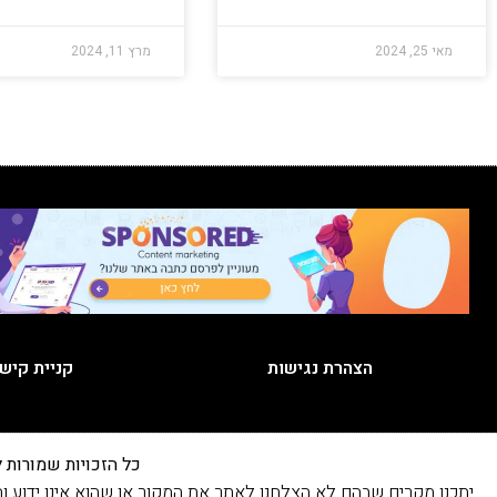
מאי 25, 2024
מרץ 11, 2024
הצהרת נגישות
קניית קיש
כל הזכויות שמורות לאתר | 2024 | פותח, קודם ומנוהל על
יתכנו מקרים שבהם לא הצלחנו לאתר את המקור או שהוא אינו ידוע והתכנים פורסמו בהתאם לסעיף 27א לחוק זכות יוצרים. ב