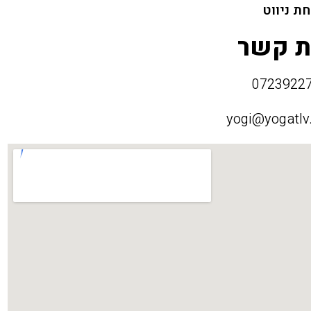
ת ניווט
ת קשר
yogi@yogatlv.