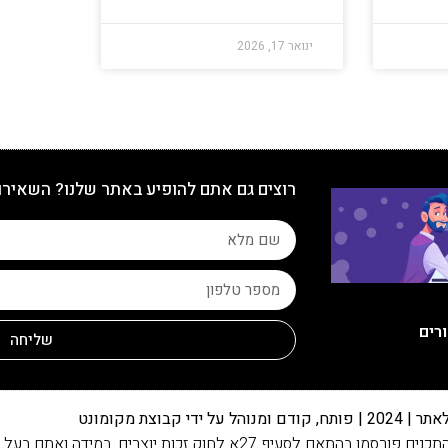
ינואר 17, 2026
רוצים גם אתם להופיע באתר שלנו? השאירו
ורים
שליחה
 ידי קבוצת מקומונט
מידה ואתם בעל זכות היוצרים, אנא פנו אלינו בהקדם.