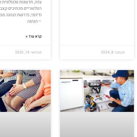
עזה, חדשנות טכנולוגית וש
רגולטוריים מכתיבים קצב 
ודינמי, נדרשת הנהגה מס
– הנהגה
קרא עוד »
נובמבר 8, 2024
פברואר 16, 2026