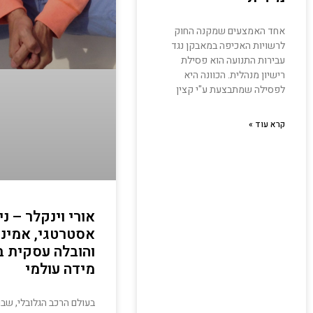
אחד האמצעים שמקנה החוק
לרשויות האכיפה במאבקן נגד
עבירות התנועה הוא פסילת
רישיון מנהלית. הכוונה היא
לפסילה שמתבצעת ע"י קצין
קרא עוד »
אורי וינקלר – ני
אסטרטגי, אמינו
והובלה עסקית ב
מידה עולמי
בעולם הרכב הגלובלי, שבו