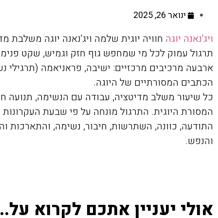
ינואר 26, 2025
ויג'נאנה יוגה
חוויה יוגית שלמה ויג'נאנה יוגה משלבת מדי
תרגול עמוק לכל מי שמחפש גוף חזק וגמיש, שקט פנימי
ארבעה מרכיבים מרכזיים: ישיבה, פראניאמה (תרגילי נשי
הכתבים המסורתיים של היוגה.
כל שיעור משלב מדיטציה, עבודה עם הנשימה, תנועה ח
המסורת היוגית. התרגול מונחה על פי שבעת העקרונות של
התודעה, כוונה, השתרשות, חיבור, נשימה, והתארכות והת
והנפש.
אולי יעניין אתכם לקרוא על...