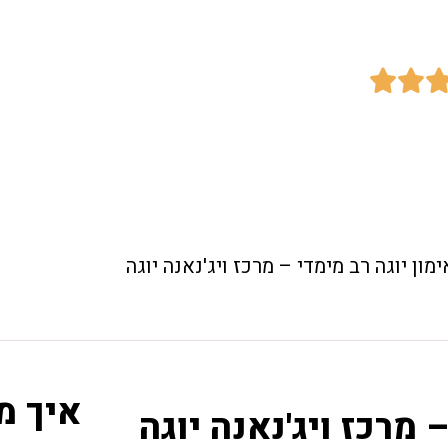


ימון יוגה רב מימדי – מרכז ויג'נאנה יוגה
איך מ
 מרכז ויג'נאנה יוגה