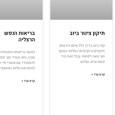
תיקון צינור ביוב
בריאות הנפש
הרצליה
קווי ביוב בדרך כלל אינם דורשים
תיקונים נרחבים או החלפה במשך
כאשר בריאותו הנפשית 
חצי מאה לפחות. ובכל זאת מדי
טובה, הוא מצויד טוב יותר
פעם הביוב שלכם
להתמודד עם אתגרי חיי הי
לפתח את מלוא הפוטנציא
קרא עוד »
קרא עוד »