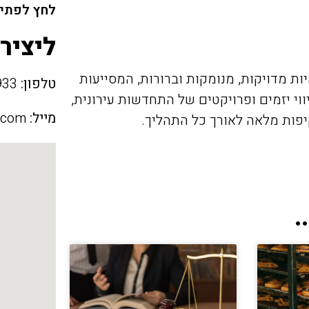
לחץ לפתיח
ליציר
 מדויקות, מנומקות וברורות, המסייעות
טלפון:
050-901-9933
וי יזמים ופרויקטים של התחדשות עירונית,
מייל:
.com
יפות מלאה לאורך כל התהליך.
.