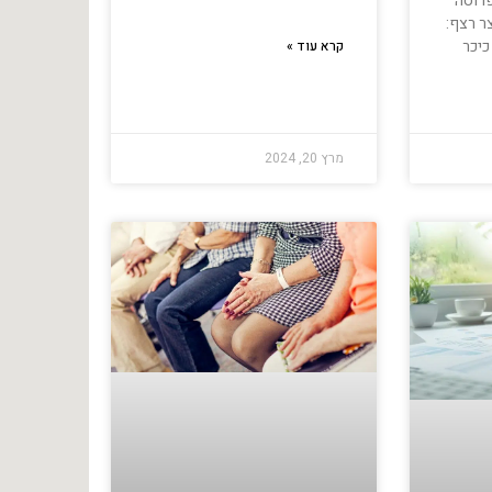
רוסה
צר רצף:
כיכר
קרא עוד »
מרץ 20, 2024