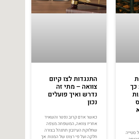
ת
התנגדות לצו קיום
כך
צוואה – מתי זה
ת
נדרש ואיך פועלים
ס
נכון
כאשר אדם קרוב נפטר והשאיר
אחריו צוואה, המשפחה מצפה
שחלוקת העיזבון תתנהל בצורה
ל סטייה
חלקה ועל פי רצונו של המנוח. אך