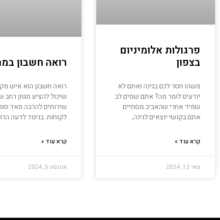
פרגולות אלומיניום
בצפון
רואה חשבון במר
משהו חסר לכם בגינה ואתם לא
רואה חשבון הוא איש מק
יודעים לומר מה? אתם שמים לב
שיכול להציע מגוון רחב ש
שמיד אחרי שהאביב מסתיים
שירותים להרבה מאד סוג
אתם בקושי יוצאים לגינה,
לקוחות. בניגוד לדעה הרו
קרא עוד »
קרא עוד »
מאי 12, 2024
אוגוסט 5, 2024