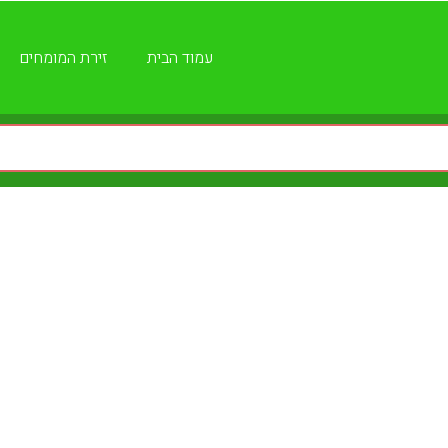
עמוד הבית
זירת המומחים
ן - שירותי שמאות