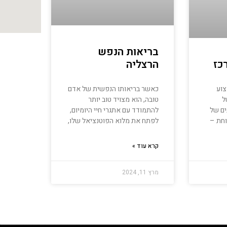
בריאות הנפש
הרצליה
כז
כאשר בריאותו הנפשית של אדם
צוע
טובה, הוא מצויד טוב יותר
ל
להתמודד עם אתגרי חיי היומיום,
ים של
לפתח את מלוא הפוטנציאל שלו,
וחת –
קרא עוד »
מרץ 11, 2024