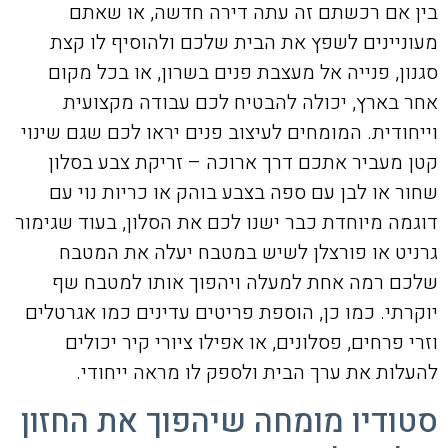
בין אם רכשתם זה עתה דירה חדשה, או שאתם
מעוניינים לשפץ את הבית שלכם ולהוסיף לו קצת
סגנון, פנייה אל מעצבת פנים בשרון, או בכל מקום
אחר בארץ, יכולה להבטיח לכם עבודה מקצועית
וייחודית. המומחים לעיצוב פנים יראו לכם שגם שינוי
קטן מעביר אתכם דרך ארוכה – זריקת צבע בסלון
שחור או לבן עם ספה בצבע בוהק או כריות נוי עם
דוגמה מיוחדת כבר ישנו לכם את הסלון, בעוד שגימור
גרניט או פורצלן לשיש במטבח יעלה את המטבח
שלכם רמה אחת למעלה ויהפוך אותו למטבח שף
יוקרתי. כמו כן, הוספת פריטים עדינים כמו אגרטלים
וזרי פרחים, פסלונים, או אפילו ציורי קיר יכולים
להעלות את ערך הבית ולספק לו מראה ייחודי.
סטודיו מומחה שיהפוך את החזון