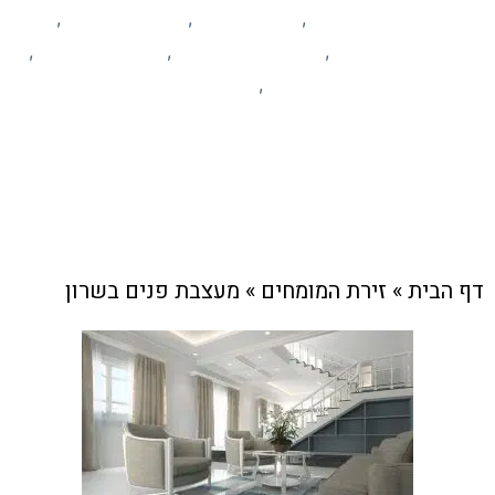
זירת המומחים
בנייה ונדלן
הום סטיילינג
,
,
,
מידע ומאמרים
עסקים מקומיים
פרסום עסקים
,
,
,
קהילה
שיפוצים
,
צוות האתר
2 ביולי , 2024
דף הבית
»
זירת המומחים
»
מעצבת פנים בשרון