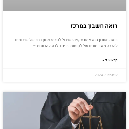
רואה חשבון במרכז
רואה חשבון הוא איש מקצוע שיכול להציע מגוון רחב של שירותים
להרבה מאד סוגים של לקוחות. בניגוד לדעה הרווחת –
קרא עוד »
אוגוסט 5, 2024