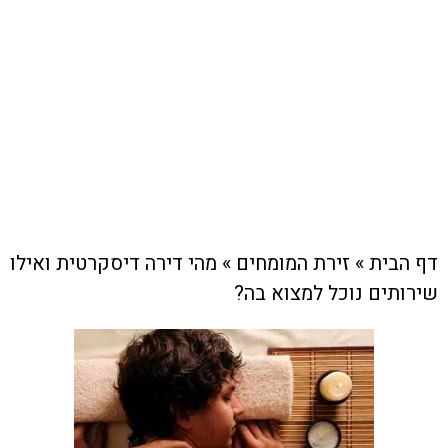
זירת המומחים
צוות האתר
18 בפברואר , 2025
דף הבית
»
זירת המומחים
»
מהי דירה דיסקרטית ואילו
שירותים נוכל למצוא בה?