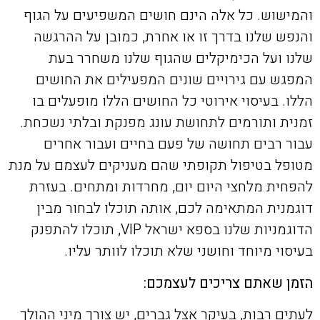
והמישוש. כל אלה הינם חושים המשפיעים על הגוף
והנפש שלנו בדרך זו או אחרת, כמובן על ההרגשה
שלנו ועל הכימיקלים שהגוף שלנו משחרר בעת
המפגש עם גירויים שונים המפעילים את החושים
הללו. בעיסוי אירוטי כל החושים הללו מופעלים בו
זמנית ותורמים לתחושת עונג מפנקת ובלתי נשכחת.
עבור רבים תחושה של פעם בחיים ועבור אחרים
מטופל בטיפול תקופתי שהם מעניקים לעצמם על מנת
להפחית מלחצי היום יום, מחרדות ומתחים. בעזרת
דוגמנית המתאימה לכם, אותה תוכלו לבחור מבין
הדוגמניות שלנו בספא ישראל VIP, תוכלו להתפנק
בעיסוי מיוחד וחושני שלא תוכלו לוותר עליו.
הזמן שאתם צריכים לעצמכם:
לעתים רבות, בעיקר אצל גברים, יש צורך מיני ההולך