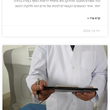
ככל שאדם מתבגר ומזדקן הוא מתחיל לראות הסוף בצורה ברורה
יותר. אחד הנושאים הקשורים למותו של אדם הוא חלוקת רכושו.
קרא עוד »
יולי 14, 2024