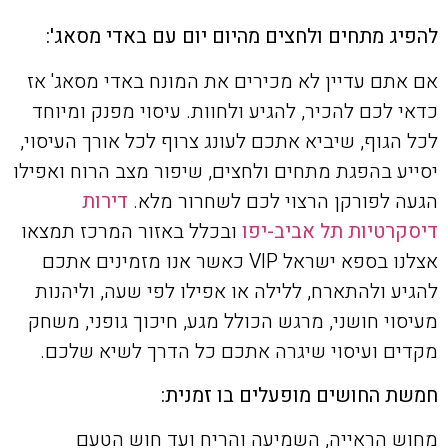
להפיג מתחים ולחצים מהיום יום עם באדי מסאג':
אם אתם עדיין לא מכירים את המונח באדי מסאג' אז
כדאי לכם להכיר, להגיע ולחוות. עיסוי מפנק ומיוחד
לכל הגוף, שיביא אתכם לעונג צרוף לכל אורך העיסוי,
יסייע בהפגת מתחים ולחצים, שיפור מצב הרוח ואפילו
הגעה לפורקן הרצוי לכם לשחרור מלא.
דירות
דיסקרטיות תל אביב-יפו
ובכלל באזור המרכז תמצאו
אצלנו בספא ישראל VIP כאשר אנו מזמינים אתכם
להגיע ולהתארח, ללילה או אפילו לפי שעה, וליהנות
מעיסוי חושני, מרגש הכולל מגע, חיכוך גופני, משחק
מקדים ועיסוי שיגרה אתכם כל הדרך לשיא שלכם.
חמשת החושים מופעלים בו זמנית:
מחוש הראייה, השמיעה והריח ועד חוש הטעם