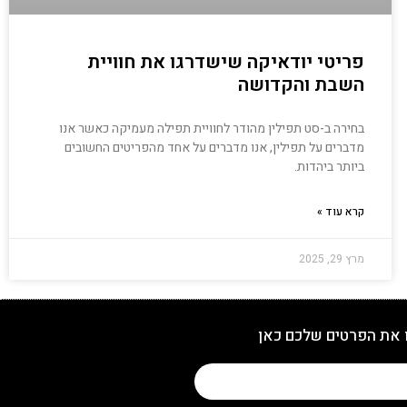
פריטי יודאיקה שישדרגו את חוויית
השבת והקדושה
בחירה ב-סט תפילין מהודר לחוויית תפילה מעמיקה כאשר אנו
מדברים על תפילין, אנו מדברים על אחד מהפריטים החשובים
ביותר ביהדות.
קרא עוד »
מרץ 29, 2025
 את הפרטים שלכם כאן