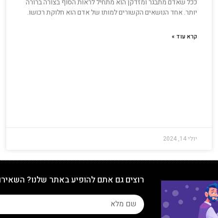
ככל שאדם מתבגר ומזדקן הוא מתחיל לראות הסוף בצורה ברורה
יותר. אחד הנושאים הקשורים למותו של אדם הוא חלוקת רכושו.
קרא עוד »
יולי 14, 2024
רוצים גם אתם להופיע באתר שלנו? השאירו