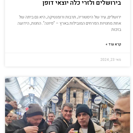
בירושלים ולזרי כלה יוצאי דופן
ירושלים, עיר של היסטוריה, תרבות ורומנטיקה, היא גם ביתה של
אחת מחנויות הפרחים המובילות בארץ – "פיונה". החנות, הידועה
בזכות
קרא עוד »
מאי 23, 2024