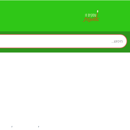
כיצד אינטרנט ע
זירת המומחים
טכנולוגיה
מידע
,
,