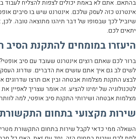
בהתאם. אתם לא באמת יכולים לצפות להצליח לעבוד בא
אינטרנט כזה לעסק שלכם. אינטרנט שיש בו סיבים אופטי
שיוביל לכך שבסופו של דבר תיהנו מתוצאה טובה. לכן, 
יתאים לכם.
היעזרו במומחים להתקנת הסיב 
ברור לכם שאתם רוצים אינטרנט שעובד עם סיב אופטי? 
לשים לב גם איך אתם עושים את הדברים. שדרוג העסק, ו
לבצע התקנת מצלמות אבטחה ובין אם תרצו שדרוגים אח
לטכנולוגיה של ימינו להציע. זה אומר שצריך לאפיין את
מצלמות אבטחה ושירותי התקנת סיב אופטי, למה לוותר 
שירות מקצועי בתחום התקשורת –
השאלה ממי כדאי לקבל שירות בתחום התקשורת מטרידה 
לתת לכם שירות בתחום הזה. יחד עם זאת, האם כל חברת