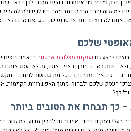
ופן חלק ומהיר עם אינטרנט שאינו מהיר. לכן כדאי שת
ים למעשה עובד הרבה יותר מהר. יש לו יכולת להעביר כ
אם אתם לא רוצים יותר אינטרנט שנתקע ואם אתם לא רוצ
האופטי שלכם
רוצים לבצע גם
התקנת מצלמות אבטחה
כי אתם רוצים י
לא משנה באיזה מובן ובאיזה אופן, זה לא מסוג אותם ה
רים – פנו אל המומחים. בכל מה שקשור לתחום התקשור
 צרכי העסק שלכם ולבחור, מתוך האפשרויות הקיימות, את
על כך?
 כך תבחרו את הטובים ביותר
בעלי עסקים רבים. אפשר גם להבין מדוע. למעשה, כבר
 תקשורת תיתן לכם שירות מעל ומעבר? כלל לא בטוח. ב