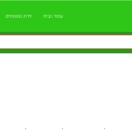
עמוד הבית
זירת המומחים
ם סיב אופטי ישפר את
 ומאמרים
עסקים מקומיים
פרסום עסקים
קהילה
,
,
,