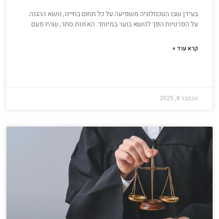
בעידן שבו הטכנולוגיה משפיעה על כל תחום בחיינו, נושא ההגנה
על הפרטיות הפך לנושא בוער במיוחד. האזנות סתר, שהיו פעם
קרא עוד »
נובמבר 8, 2025