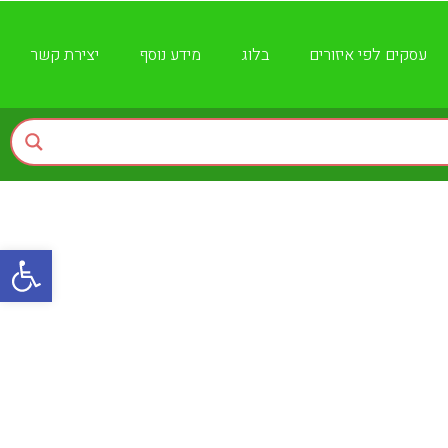
עסקים לפי איזורים
בלוג
מידע נוסף
יצירת קשר
פתח
 העבודה שלכם?
צוות האתר
16 ביולי , 2024