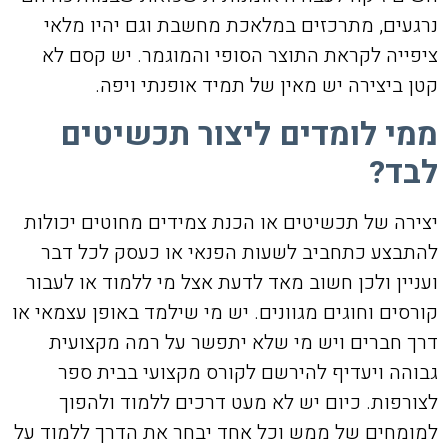
נרגעים, מתרכזים במלאכת מחשבת וגם יהיו מלאי
ציפייה לקראת התוצר הסופי והמוגמר. יש קסם לא
קטן ביצירה יש מאין של תמיד אופנתי ויפה.
ממי לומדים ליצור תכשיטים
לבד?
יצירה של תכשיטים או הכנת צמידים מחוטים יכולות
להתבצע כתחביב לשעות הפנאי או כעסק לכל דבר
ועניין ולכן חשוב מאד לדעת אצל מי ללמוד או לעבור
קורסים וחוגים מגוונים. יש מי שילמד באופן עצמאי או
דרך חברים ויש מי שלא יתפשר על רמה מקצועית
גבוהה ויעדיף להירשם לקורס מקצועי בבית ספר
לצורפות. כיום יש לא מעט דרכים ללמוד ולהפוך
למומחים של ממש וכל אחד יבחר את הדרך ללמוד על