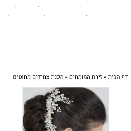
זירת המומחים
יופי וקוסמטיקה
לימודים
,
,
,
מידע ומאמרים
עסקים מקומיים
פרסום עסקים
,
,
,
קהילה
צוות האתר
16 במרץ , 2024
דף הבית
»
זירת המומחים
»
הכנת צמידים מחוטים