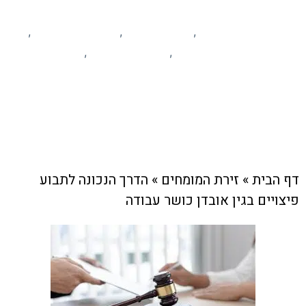
זירת המומחים
חוק ומשפט
מידע ומאמרים
,
,
,
עסקים מקומיים
פרסום עסקים
קהילה
,
,
צוות האתר
10 באפריל , 2024
דף הבית
»
זירת המומחים
»
הדרך הנכונה לתבוע
פיצויים בגין אובדן כושר עבודה