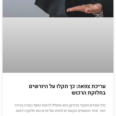
עריכת צוואה: כך תקלו על היורשים
בחלוקת הרכוש
ככל שאדם מתבגר ומזדקן הוא מתחיל לראות הסוף בצורה ברורה
יותר. אחד הנושאים הקשורים למותו של אדם הוא חלוקת רכושו.