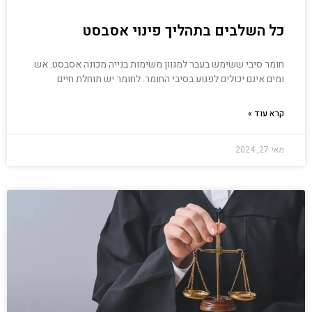
כל השלבים בתהליך פינוי אסבסט
חומר סיבי ששימש בעבר למגוון משימות בנייה מכונה אסבסט. אש
ומים אינם יכולים לפגוע בסיבי החומר. לחומר יש תוחלת חיים
קרא עוד »
מאי 27, 2024