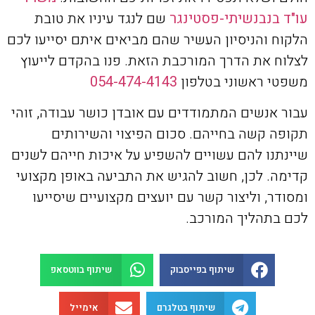
עו"ד בנבנשיתי-פסטינגר
שם לנגד עיניו את טובת
הלקוח והניסיון העשיר שהם מביאים איתם יסייעו לכם
לצלוח את הדרך המורכבת הזאת. פנו בהקדם לייעוץ
משפטי ראשוני בטלפון
054-474-4143
עבור אנשים המתמודדים עם אובדן כושר עבודה, זוהי
תקופה קשה בחייהם. סכום הפיצוי והשירותים
שיינתנו להם עשויים להשפיע על איכות חייהם לשנים
קדימה. לכן, חשוב להגיש את התביעה באופן מקצועי
ומסודר, וליצור קשר עם יועצים מקצועיים שיסייעו
לכם בתהליך המורכב.
שיתוף בפייסבוק
שיתוף בווטסאפ
שיתוף בטלגרם
אימייל