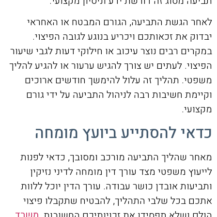
תביעה מסוג זה דורשת ידע וניסיון מקצועי.
לאחר הגשת התביעה, הגורם המבטח או האחראי
יבדוק את זכאותכם ויכריע בנוגע לגובה הפיצוי.
במקרים רבים נוצר עיכוב או חילוקי דעות לגבי שיעור
הפיצוי. לעתים יש צורך להגיש ערעור או להגיע להליך
משפטי. תהליך זה עלול להימשך חודשים ארוכים
וקיימת חשיבות רבה לניהול התביעה על ידי גורם
מקצועי.
כדאי להסתייע ביועץ מומחה
מאחר שהליך התביעה מורכב ומסובך, כדאי לפנות
לייעוץ משפטי מצד עורך דין מומחה לדיני נזיקין
ותביעות אובדן כושר עבודה. עורך הדין יוכל ללוות
אתכם בכל שלבי התהליך, להבטיח שתקבלו פיצוי
הולם ושלא תפסידו את זכויותיכם החשובות.
משרד