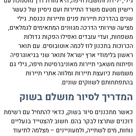
גילי, ילידת ותושבת חיפה, היא מורת דרך מוסמכת עם
רישיון מטעם משרד התיירות ועם ניסיון של כעשר
שנים בהדרכת תיירות פנים ותיירות נכנסת. גילי
מציעה שירותי הדרכה מגוונים המתאימים לגמלאים,
משפחות, ועדי עובדים ואפילו הפקות גדולות
הכרוכות בתכנון לוז לכמה אוטובוסים. עם תואר
ראשון בלימודי ארץ ישראל ותואר שני בגיאוגרפיה
ופיתוח משאבי תיירות מאוניברסיטת חיפה, גילי גם
משמשת כיועצת תיירות ומלווה אתרי תיירות
בהתפתחותם לשווקים שונים.
המדריך לסיור מושלם בשוק
כאשר מתכננים סיור בשוק, כדאי להתחיל עם רשימת
דוכנים שתרצו לבקר בהם. חשוב להצטייד בנעליים
נוחות, מים לשתייה, ולמעוניינים – מצלמה לתיעוד