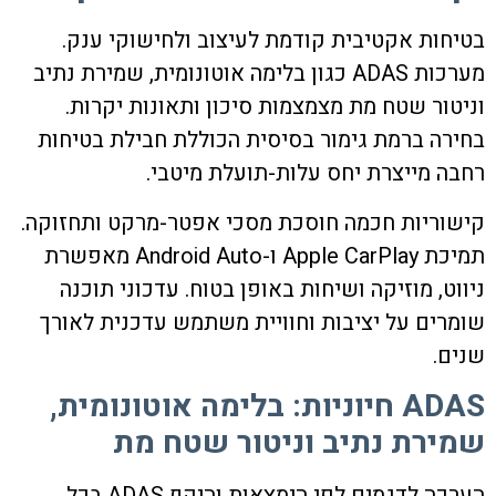
בטיחות אקטיבית קודמת לעיצוב ולחישוקי ענק.
מערכות ADAS כגון בלימה אוטונומית, שמירת נתיב
וניטור שטח מת מצמצמות סיכון ותאונות יקרות.
בחירה ברמת גימור בסיסית הכוללת חבילת בטיחות
רחבה מייצרת יחס עלות-תועלת מיטבי.
קישוריות חכמה חוסכת מסכי אפטר-מרקט ותחזוקה.
תמיכת Apple CarPlay ו-Android Auto מאפשרת
ניווט, מוזיקה ושיחות באופן בטוח. עדכוני תוכנה
שומרים על יציבות וחוויית משתמש עדכנית לאורך
שנים.
ADAS חיוניות: בלימה אוטונומית,
שמירת נתיב וניטור שטח מת
הערכה לדגמים לפי הימצאות והיקף ADAS בכל