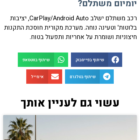
יומיום משתלם?
רכב משתלם ישלב CarPlay/Android Auto, יציבות
בלוטות' וטעינה נוחה. מערכת מקורית חוסכת התקנות
חיצוניות ושומרת על אחריות ותפעול בטוח.
שיתוף בפייסבוק
שיתוף בווטסאפ
שיתוף בטלגרם
אימייל
עשוי גם לעניין אותך