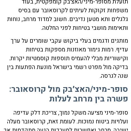
תועלת מסופר-מיני/האצ׳בק קומפקטית, בעוד
משפחות זקוקות לעיתים לקרוסאובר עם בסיס
גלגלים ותא מטען נדיבים. חשוב למדוד מרחב, נוחות
ותאימות מושבי בטיחות לפני החלטה.
מותגים ודגמים בעלי ביקוש עקבי שומרים על ערך
עדיף. רמות גימור מאוזנות מספקות בטיחות
וקישוריות מבלי להעמיס תוספות קוסמטיות יקרות.
בדיקה מול מפרט רשמי בישראל מונעת הפתעות בין
שנה לגרסה.
סופר-מיני/האצ׳בק מול קרוסאובר:
פשרה בין מרחב לעלות
סופר-מיני מציעה משקל נמוך, צריכת דלק עדיפה
ועלויות ביטוח נמוכות. לעומת זאת, קרוסאובר מעלה
ישיבה, מרחב ואפשרות למערכות הנעה מתקדמות אך