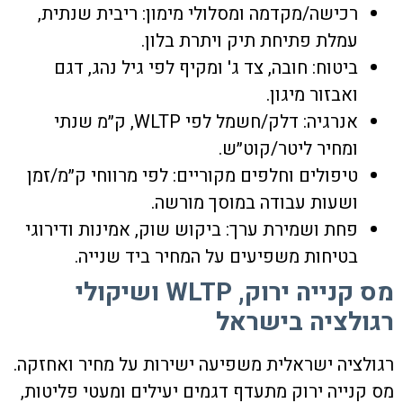
רכישה/מקדמה ומסלולי מימון: ריבית שנתית,
עמלת פתיחת תיק ויתרת בלון.
ביטוח: חובה, צד ג' ומקיף לפי גיל נהג, דגם
ואבזור מיגון.
אנרגיה: דלק/חשמל לפי WLTP, ק״מ שנתי
ומחיר ליטר/קוט״ש.
טיפולים וחלפים מקוריים: לפי מרווחי ק״מ/זמן
ושעות עבודה במוסך מורשה.
פחת ושמירת ערך: ביקוש שוק, אמינות ודירוגי
בטיחות משפיעים על המחיר ביד שנייה.
מס קנייה ירוק, WLTP ושיקולי
רגולציה בישראל
רגולציה ישראלית משפיעה ישירות על מחיר ואחזקה.
מס קנייה ירוק מתעדף דגמים יעילים ומעטי פליטות,