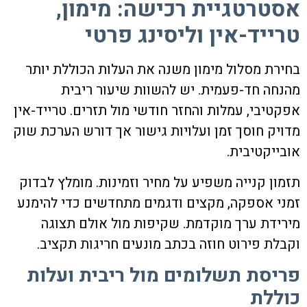
אסטרטגיית רכישה: מימון,
טרייד-אין וליסינג פרטי
בחירת מסלול מימון משנה את העלות הכוללת יותר
מהנחה חד-פעמית. יש להשוות שיעור ריבית
אפקטיבי, עמלות והחזר חודשי מול תזרים. טרייד-אין
מדויק חוסך זמן ועלויות גישור אך דורש הערכת שוק
אובייקטיבית.
תזמון קנייה משפיע על מחיר וזמינות. מומלץ לבדוק
זמני אספקה, מקצים ודגמים מתחדשים כדי להימנע
מירידת ערך מוקדמת. שקיפות מול אולם תצוגה
וקבלת פירוט חוזה בכתב מונעים חריגות תקציב.
פריסת תשלומים מול ריבית ועלות
כוללת