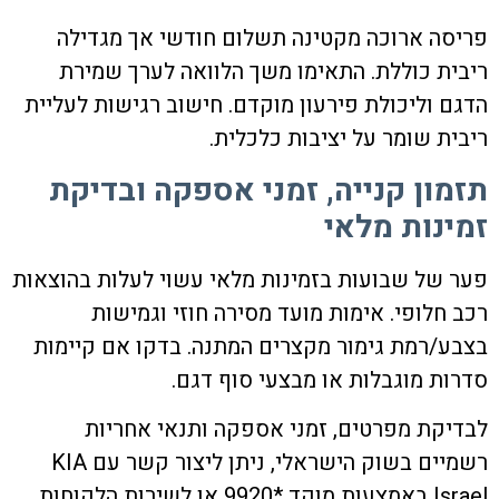
פריסה ארוכה מקטינה תשלום חודשי אך מגדילה
ריבית כוללת. התאימו משך הלוואה לערך שמירת
הדגם וליכולת פירעון מוקדם. חישוב רגישות לעליית
ריבית שומר על יציבות כלכלית.
תזמון קנייה, זמני אספקה ובדיקת
זמינות מלאי
פער של שבועות בזמינות מלאי עשוי לעלות בהוצאות
רכב חלופי. אימות מועד מסירה חוזי וגמישות
בצבע/רמת גימור מקצרים המתנה. בדקו אם קיימות
סדרות מוגבלות או מבצעי סוף דגם.
לבדיקת מפרטים, זמני אספקה ותנאי אחריות
רשמיים בשוק הישראלי, ניתן ליצור קשר עם KIA
Israel באמצעות מוקד *9920 או לשירות הלקוחות