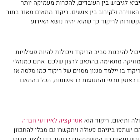
יא לגיבוש בין העובדים, להכרות מעמיקה יותר
אווירה ולקירוב בין אנשים. ריקוד מתאים מאוד בתור
קשורות לריקוד כך שהוא יהיה נושא האירוע.
ל להיבנות סביב הריקוד ויכולות להיות פעילויות
ומוזיקה מתאימה בהתאם לרצון שלכם. אתם כמנהלי
קוד בו יילמד סגנון מסוים של ריקוד כמו סלסה או
ם באופן טבעי והתנועות בו פשוטות, הכל בהתאם
לה ותיאום. ריקוד הוא
אטרקציה לאירועי חברה
הם ישתפו ביניהם פעולה ויתקשרו גם מבלי להתכוון
רש תיאום בין המשתתפים בריקוד כדי ליצור משהו