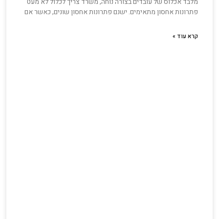
מלבד אכלוס של עובדים בצורה נוחה, משרד צריך לכלול לא מעט
פתרונות אחסון מתאימים. ישנם פתרונות אחסון שונים, כאשר אם
קרא עוד »