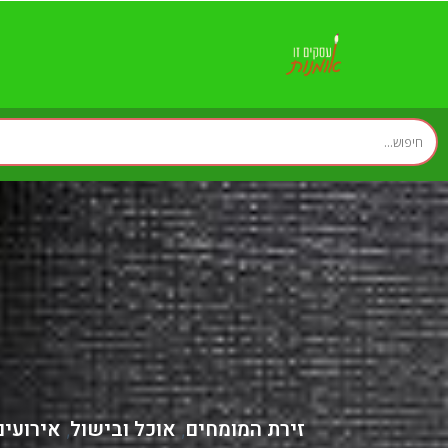
א
זירת המומחים
אוכל ובישול
אירועים
,
,