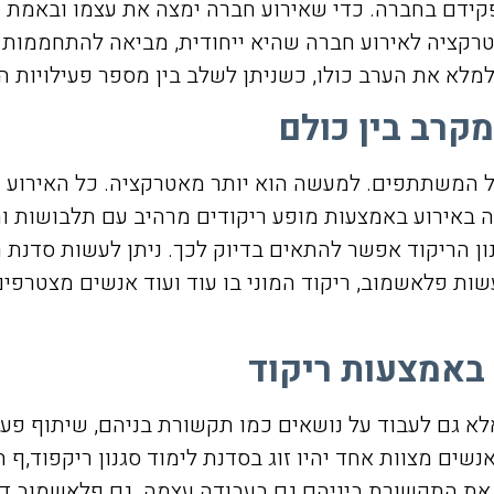
קידם בחברה. כדי שאירוע חברה ימצה את עצמו ובאמת יב
אטרקציה לאירוע חברה שהיא ייחודית, מביאה להתחממות ה
למלא את הערב כולו, כשניתן לשלב בין מספר פעילויות ה
קרב בין כולם
 המשתתפים. למעשה הוא יותר מאטרקציה. כל האירוע יכו
ה באירוע באמצעות מופע ריקודים מרהיב עם תלבושות 
ן הריקוד אפשר להתאים בדיוק לכך. ניתן לעשות סדנת רי
לעשות פלאשמוב, ריקוד המוני בו עוד ועוד אנשים מצטרפי
 באמצעות ריקוד
לא גם לעבוד על נושאים כמו תקשורת בניהם, שיתוף פעו
שים מצוות אחד יהיו זוג בסדנת לימוד סגנון ריקפוד,ף 
את התקשורת ביניהם גם בעבודה עצמה. גם פלאשמוב דו