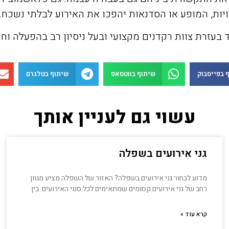
ויות, המופע או הסדנאות יהפכו את האירוע לבלתי נשכח.
בעזרת צוות רקדנים מקצועי ובעל ניסיון רב בהפעלה וחימ
 בפייסבוק
שיתוף בווטסאפ
שיתוף בטלגרם
עשוי גם לעניין אותך
גני אירועים בשפלה
מדוע לבחור גני אירועים בשפלה? האזור של השפלה מציע מגוון
רחב של גני אירועים קסומים שמתאימים לכל סוגי האירועים. בין
קרא עוד »