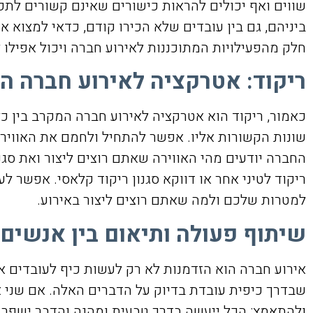
שווים ואף יכולים להראות כישורים שאינם קשורים לתפ
ביניהם, גם בין עובדים שלא הכירו קודם, כדאי למצוא 
חלק מהפעילויות המתוכננות לאירוע חברה ויכול אפילו 
ריקוד: אטרקציה לאירוע חברה המ
כאמור, ריקוד הוא אטרקציה לאירוע חברה המקרב בין כל
שונות הקשורות אליו. אפשר להתחיל ולחמם את האוויר
החברה יודעים מהי האווירה שאתם רוצים ליצור ואת סגנו
ריקוד לטיני אחר או דווקא סגנון ריקוד קלאסי. אפשר 
למטרות שלכם ולמה שאתם רוצים ליצור באירוע.
שיתוף פעולה ותיאום בין אנשים
אירוע חברה הוא הזדמנות לא רק לעשות כיף לעובדים א
שבדרך כיפית עובדת בדיוק על הדברים האלה. אם שני אנ
ולהתאמץ: הכל ייעשה בדרך טבעית ומהנה והדבר ישפר 